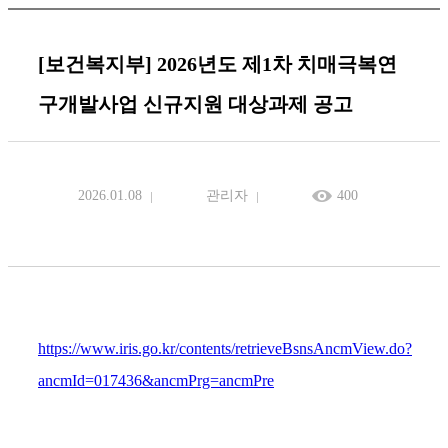
[보건복지부] 2026년도 제1차 치매극복연
구개발사업 신규지원 대상과제 공고
2026.01.08
관리자
400
https://www.iris.go.kr/contents/retrieveBsnsAncmView.do?
ancmId=017436&ancmPrg=ancmPre