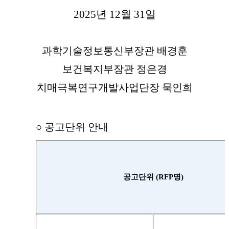
2025
년 12
월 31
일
과학기술정보통신부장관 배경훈
보건복지부장관 정은경
치매극복연구개발사업단장 묵인희
○ 공고단위 안내
공고
단위
(RFP
명
)