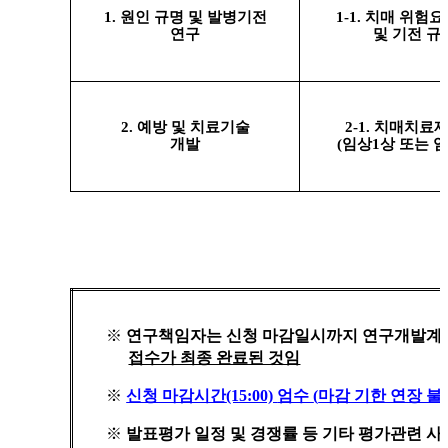
1.
원인 규명 및 발병기전
1-1.
치매
위험요
연구
및 기전 규
2.
예방 및
치료기술
2-1.
치매치료
개발
(
임상
1
상 또는 
※
연구책임자는 신청 마감일시까지 연구개발계획
접수가 최종 완료된 것임
※
신청 마감시간
(15:00)
엄수
(
마감 기한 연장 불
※
발표평가 일정 및 경쟁률 등 기타 평가관련 사